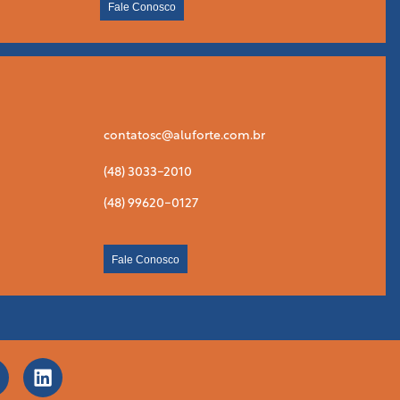
Fale Conosco
contatosc@aluforte.com.br
(48) 3033-2010
(48) 99620-0127
Fale Conosco