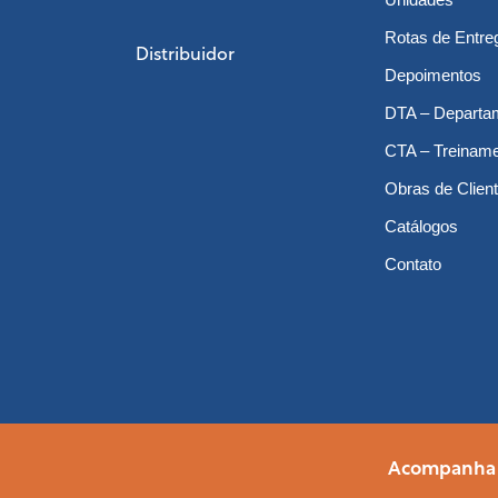
Rotas de Entre
Distribuidor
Depoimentos
DTA – Departa
CTA – Treinam
Obras de Clien
Catálogos
Contato
Acompanha a