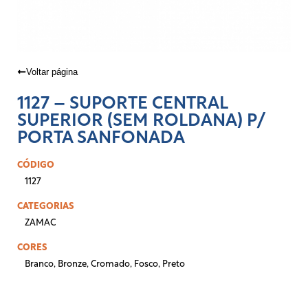
Voltar página
1127 – SUPORTE CENTRAL
SUPERIOR (SEM ROLDANA) P/
PORTA SANFONADA
CÓDIGO
1127
CATEGORIAS
ZAMAC
CORES
Branco
,
Bronze
,
Cromado
,
Fosco
,
Preto