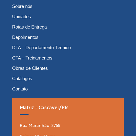
Sobre nós
Unidades
Rotas de Entrega
Depoimentos
DTA – Departamento Técnico
CTA – Treinamentos
Obras de Clientes
Catálogos
Contato
Matriz - Cascavel/PR
Rua Maranhão, 2768