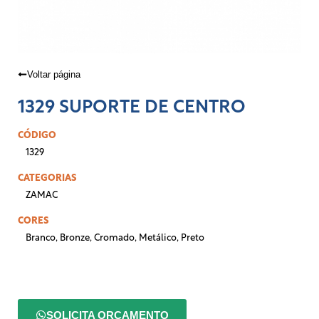
Voltar página
1329 SUPORTE DE CENTRO
CÓDIGO
1329
CATEGORIAS
ZAMAC
CORES
Branco
,
Bronze
,
Cromado
,
Metálico
,
Preto
SOLICITA ORÇAMENTO