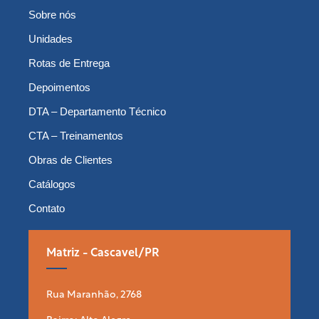
Sobre nós
Unidades
Rotas de Entrega
Depoimentos
DTA – Departamento Técnico
CTA – Treinamentos
Obras de Clientes
Catálogos
Contato
Matriz - Cascavel/PR
Rua Maranhão, 2768