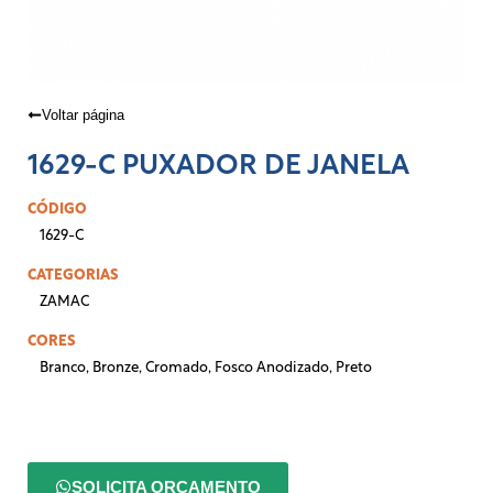
Voltar página
1629-C PUXADOR DE JANELA
CÓDIGO
1629-C
CATEGORIAS
ZAMAC
CORES
Branco
,
Bronze
,
Cromado
,
Fosco Anodizado
,
Preto
SOLICITA ORÇAMENTO