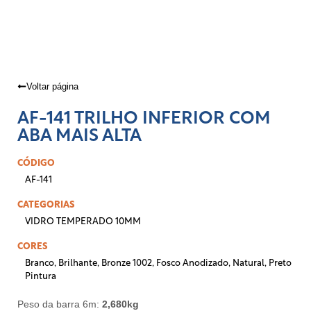
Voltar página
AF-141 TRILHO INFERIOR COM
ABA MAIS ALTA
CÓDIGO
AF-141
CATEGORIAS
VIDRO TEMPERADO 10MM
CORES
Branco
,
Brilhante
,
Bronze 1002
,
Fosco Anodizado
,
Natural
,
Preto
Pintura
Peso da barra 6m:
2,680kg