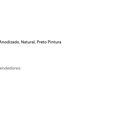
 Anodizado
,
Natural
,
Preto Pintura
vendedores.