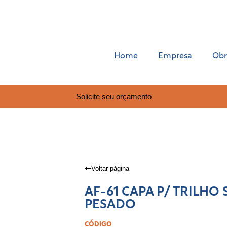
Home
Empresa
Obr
Solicite seu orçamento
Voltar página
AF-61 CAPA P/ TRILHO
PESADO
CÓDIGO