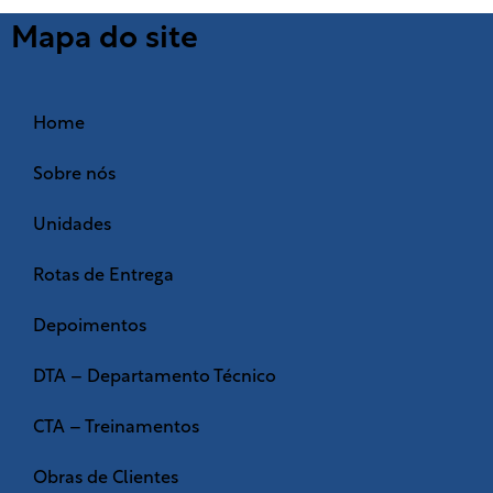
Mapa do site
Home
Sobre nós
Unidades
Rotas de Entrega
Depoimentos
DTA – Departamento Técnico
CTA – Treinamentos
Obras de Clientes