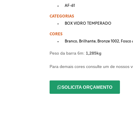
AF-61
CATEGORIAS
BOX VIDRO TEMPERADO
CORES
Branco
,
Brilhante
,
Bronze 1002
,
Fosco
Peso da barra 6m:
1,285kg
Para demais cores consulte um de nossos 
SOLICITA ORÇAMENTO