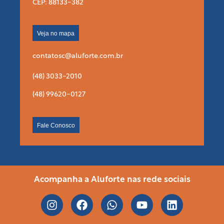
CEP: 88133-382
Veja no mapa
contatosc@aluforte.com.br
(48) 3033-2010
(48) 99620-0127
Fale Conosco
Acompanha a Aluforte nas rede sociais