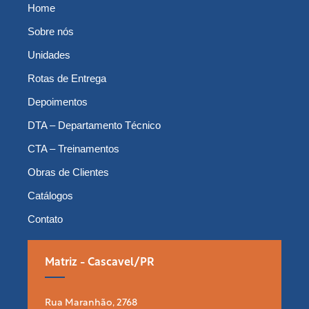
Home
Sobre nós
Unidades
Rotas de Entrega
Depoimentos
DTA – Departamento Técnico
CTA – Treinamentos
Obras de Clientes
Catálogos
Contato
Matriz - Cascavel/PR
Rua Maranhão, 2768