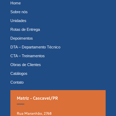
Home
Sobre nós
Unidades
Rotas de Entrega
Depoimentos
DTA – Departamento Técnico
CTA – Treinamentos
Obras de Clientes
Catálogos
Contato
Matriz - Cascavel/PR
Rua Maranhão, 2768