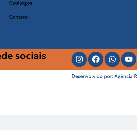
Catálogos
Contato
de sociais
Desenvolvido por:
Agência 