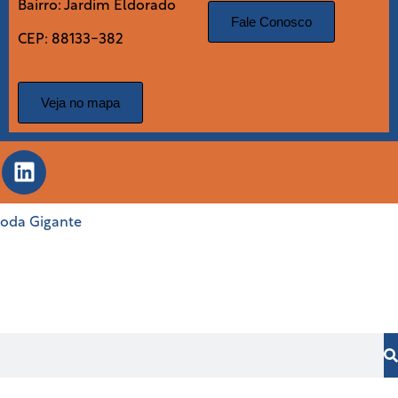
Bairro: Jardim Eldorado
Fale Conosco
CEP: 88133-382
Veja no mapa
Roda Gigante