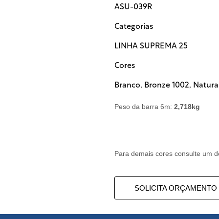
ASU-039R
Categorias
LINHA SUPREMA 25
Cores
Branco
,
Bronze 1002
,
Natura
Peso da barra 6m:
2,718kg
Para demais cores consulte um d
SOLICITA ORÇAMENTO