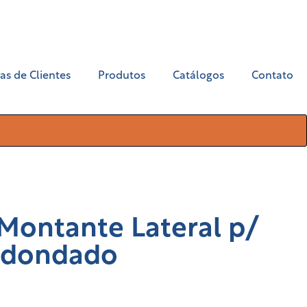
as de Clientes
Produtos
Catálogos
Contato
ontante Lateral p/
redondado