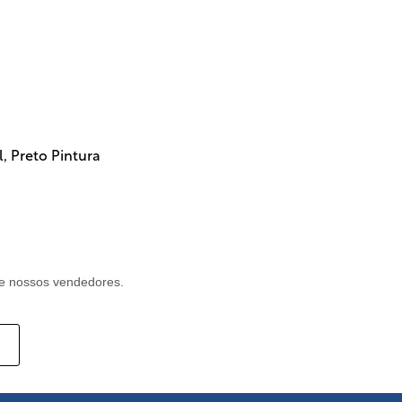
l
,
Preto Pintura
e nossos vendedores.