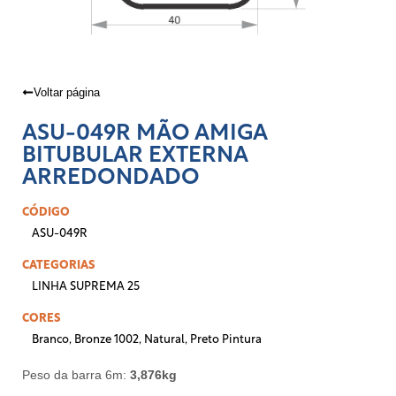
Voltar página
ASU-049R MÃO AMIGA
BITUBULAR EXTERNA
ARREDONDADO
CÓDIGO
ASU-049R
CATEGORIAS
LINHA SUPREMA 25
CORES
Branco
,
Bronze 1002
,
Natural
,
Preto Pintura
Peso da barra 6m:
3,876kg