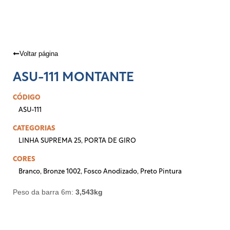
Voltar página
ASU-111 MONTANTE
CÓDIGO
ASU-111
CATEGORIAS
LINHA SUPREMA 25
,
PORTA DE GIRO
CORES
Branco
,
Bronze 1002
,
Fosco Anodizado
,
Preto Pintura
Peso da barra 6m:
3,543kg