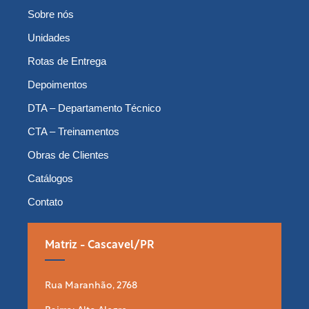
Sobre nós
Unidades
Rotas de Entrega
Depoimentos
DTA – Departamento Técnico
CTA – Treinamentos
Obras de Clientes
Catálogos
Contato
Matriz - Cascavel/PR
Rua Maranhão, 2768