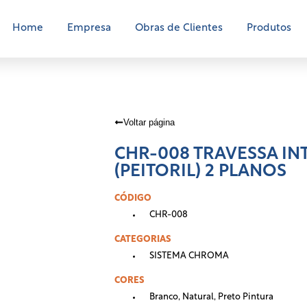
Home
Empresa
Obras de Clientes
Produtos
Voltar página
CHR-008 TRAVESSA IN
(PEITORIL) 2 PLANOS
CÓDIGO
CHR-008
CATEGORIAS
SISTEMA CHROMA
CORES
Branco
,
Natural
,
Preto Pintura