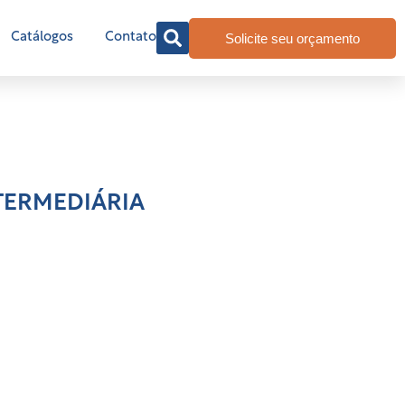
Solicite seu orçamento
Catálogos
Contato
TERMEDIÁRIA