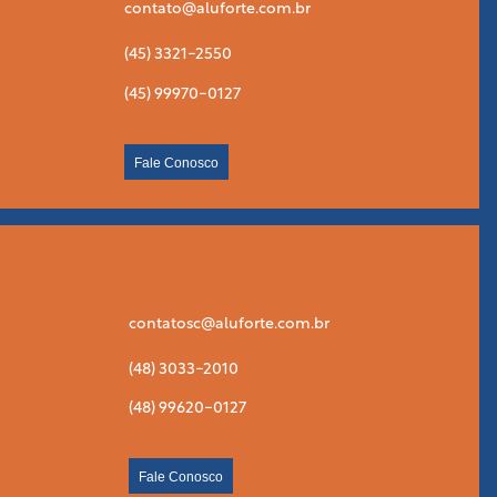
contato@aluforte.com.br
(45) 3321-2550
(45) 99970-0127
Fale Conosco
contatosc@aluforte.com.br
(48) 3033-2010
(48) 99620-0127
Fale Conosco