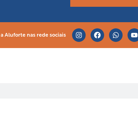
 Aluforte nas rede sociais