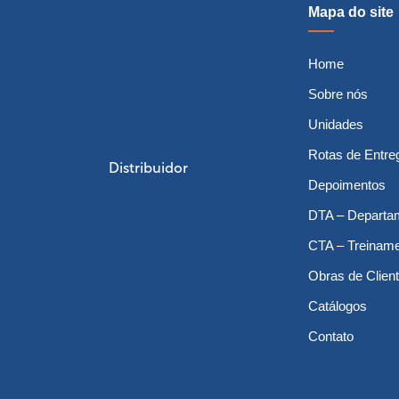
Mapa do site
Home
Sobre nós
Unidades
Rotas de Entre
Distribuidor
Depoimentos
DTA – Departa
CTA – Treinam
Obras de Clien
Catálogos
Contato