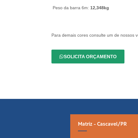
Peso da barra 6m:
12,348kg
Para demais cores consulte um de nossos 
SOLICITA ORÇAMENTO
Matriz - Cascavel/PR