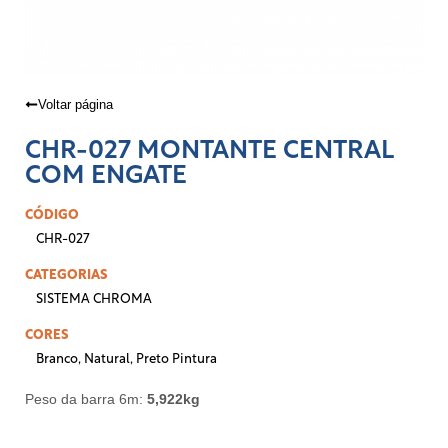
Voltar página
CHR-027 MONTANTE CENTRAL
COM ENGATE
CÓDIGO
CHR-027
CATEGORIAS
SISTEMA CHROMA
CORES
Branco
,
Natural
,
Preto Pintura
Peso da barra 6m:
5,922
kg