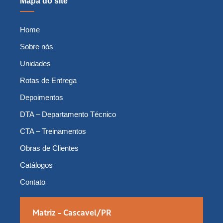
Mapa do site
Home
Sobre nós
Unidades
Rotas de Entrega
Depoimentos
DTA – Departamento Técnico
CTA – Treinamentos
Obras de Clientes
Catálogos
Contato
Matriz - Cascavel/PR