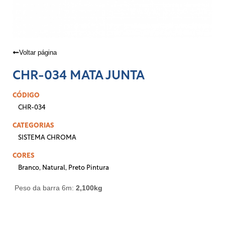
Voltar página
CHR-034 MATA JUNTA
CÓDIGO
CHR-034
CATEGORIAS
SISTEMA CHROMA
CORES
Branco
,
Natural
,
Preto Pintura
Peso da barra 6m:
2,100
kg