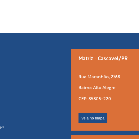
Matriz - Cascavel/PR
Rua Maranhão, 2768
Bairro: Alto Alegre
CEP: 85805-220
Veja no mapa
ga