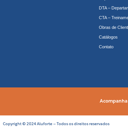
DTA – Departa
CTA – Treinam
Obras de Clien
Catálogos
Contato
Acompanha a
Copyright © 2024 Aluforte – Todos os direitos reservados