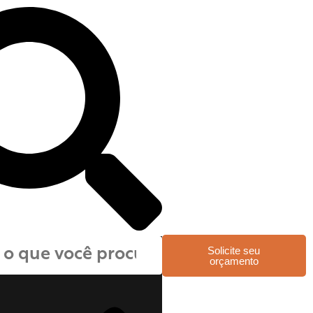
Solicite seu
orçamento