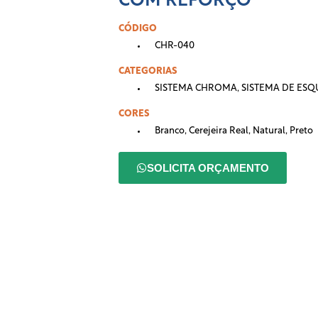
COM REFORÇO
CÓDIGO
CHR-040
CATEGORIAS
SISTEMA CHROMA
,
SISTEMA DE ESQ
CORES
Branco
,
Cerejeira Real
,
Natural
,
Preto
SOLICITA ORÇAMENTO