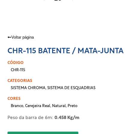
Voltar página
CHR-115 BATENTE / MATA-JUNTA
CÓDIGO
CHR-115
CATEGORIAS
SISTEMA CHROMA
,
SISTEMA DE ESQUADRIAS
CORES
Branco
,
Cerejeira Real
,
Natural
,
Preto
Peso da barra de 6m:
0.458 Kg/m