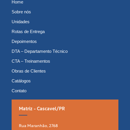
Home
Sobre nós
Unidades
Rotas de Entrega
Depoimentos
DTA – Departamento Técnico
CTA – Treinamentos
Obras de Clientes
Catálogos
Contato
Matriz - Cascavel/PR
Rua Maranhão, 2768