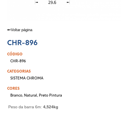
Voltar página
CHR-896
CÓDIGO
CHR-896
CATEGORIAS
SISTEMA CHROMA
CORES
Branco
,
Natural
,
Preto Pintura
Peso da barra 6m:
4,524
kg