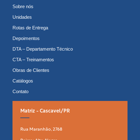
Sobre nós
Unidades
Rotas de Entrega
Depoimentos
DTA – Departamento Técnico
CTA – Treinamentos
Obras de Clientes
Catálogos
Contato
Matriz - Cascavel/PR
Rua Maranhão, 2768