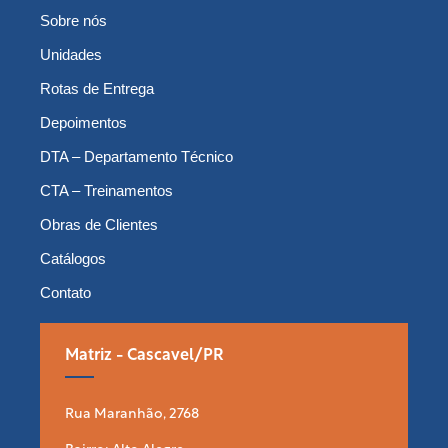
Sobre nós
Unidades
Rotas de Entrega
Depoimentos
DTA – Departamento Técnico
CTA – Treinamentos
Obras de Clientes
Catálogos
Contato
Matriz - Cascavel/PR
Rua Maranhão, 2768