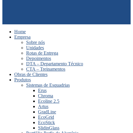
Home
Empresa
Sobre nós
Unidades
Rotas de Entrega
Depoimentos
DTA – Departamento Técnico
CTA – Treinamentos
Obras de Clientes
Produtos
Sistemas de Esquadrias
Erus
Chroma
Ecoline 2.5
Artus
GradLine
EcoGrid
EcoStick
SlidinGlass