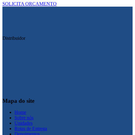
SOLICITA ORÇAMENTO
Distribuidor
Mapa do site
Home
Sobre nós
Unidades
Rotas de Entrega
Depoimentos