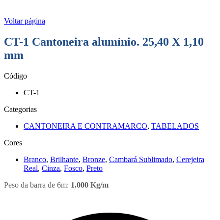
Voltar página
CT-1 Cantoneira alumínio. 25,40 X 1,10
mm
Código
CT-1
Categorias
CANTONEIRA E CONTRAMARCO
,
TABELADOS
Cores
Branco
,
Brilhante
,
Bronze
,
Cambará Sublimado
,
Cerejeira
Real
,
Cinza
,
Fosco
,
Preto
Peso da barra de 6m:
1.000 Kg/m