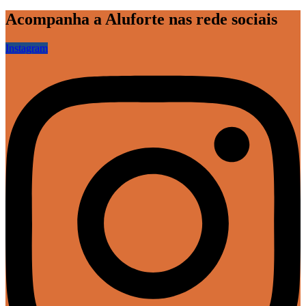
Acompanha a Aluforte nas rede sociais
Instagram