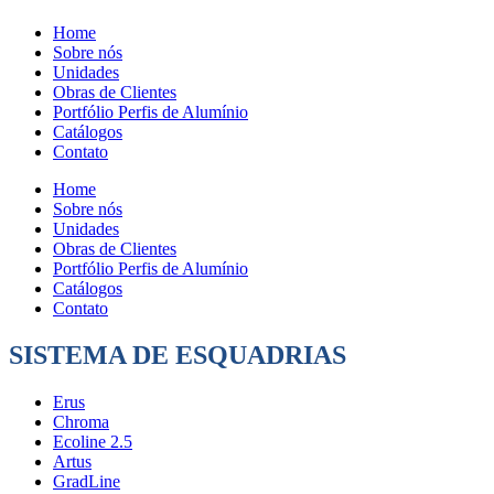
Home
Sobre nós
Unidades
Obras de Clientes
Portfólio Perfis de Alumínio
Catálogos
Contato
Home
Sobre nós
Unidades
Obras de Clientes
Portfólio Perfis de Alumínio
Catálogos
Contato
SISTEMA DE ESQUADRIAS
Erus
Chroma
Ecoline 2.5
Artus
GradLine