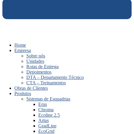
Home
Empresa
Sobre nós
Unidades
Rotas de Entrega
Depoimentos
DTA – Departamento Técnico
CTA – Treinamentos
Obras de Clientes
Produtos
Sistemas de Esquadrias
Erus
Chroma
Ecoline 2.5
Artus
GradLine
EcoGrid