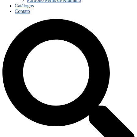
Portfólio Perfis de Alumínio
Catálogos
Contato