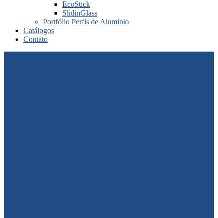
EcoStick
SlidinGlass
Portfólio Perfis de Alumínio
Catálogos
Contato