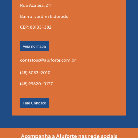
Rua Azaléia, 211
Bairro: Jardim Eldorado
CEP: 88133-382
Veja no mapa
contatosc@aluforte.com.br
(48) 3033-2010
(48) 99620-0127
Fale Conosco
Acompanha a Aluforte nas rede sociais