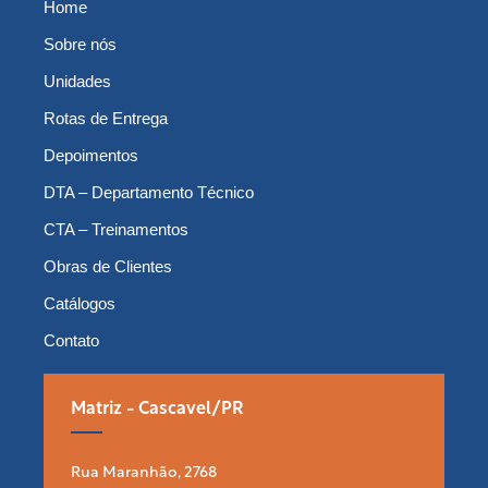
Home
Sobre nós
Unidades
Rotas de Entrega
Depoimentos
DTA – Departamento Técnico
CTA – Treinamentos
Obras de Clientes
Catálogos
Contato
Matriz - Cascavel/PR
Rua Maranhão, 2768