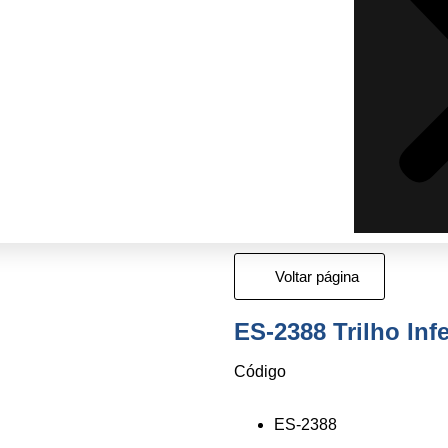
Voltar página
ES-2388 Trilho In
Código
ES-2388