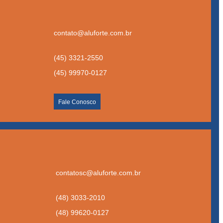
contato@aluforte.com.br
(45) 3321-2550
(45) 99970-0127
Fale Conosco
contatosc@aluforte.com.br
(48) 3033-2010
(48) 99620-0127