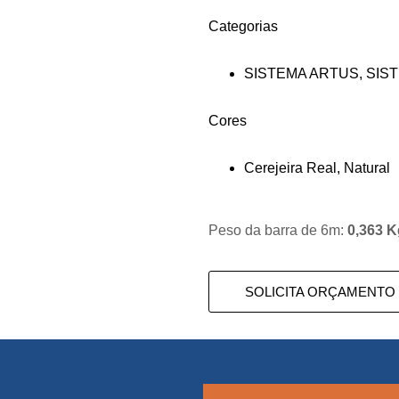
Categorias
SISTEMA ARTUS
,
SIS
Cores
Cerejeira Real
,
Natural
Peso da barra de 6m:
0,363 
SOLICITA ORÇAMENTO