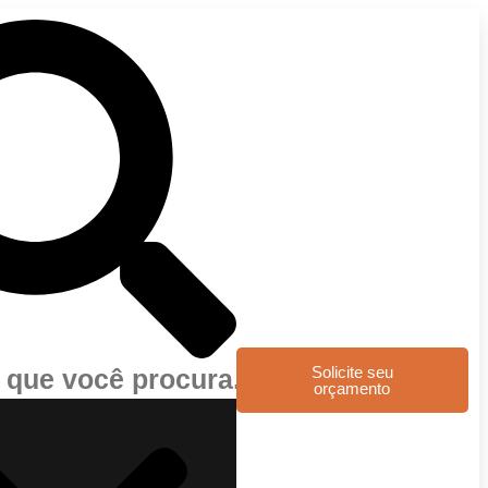
Solicite seu
orçamento