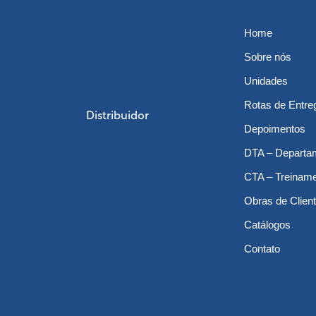
Home
Sobre nós
Unidades
Rotas de Entre
Distribuidor
Depoimentos
DTA – Departa
CTA – Treinam
Obras de Clien
Catálogos
Contato