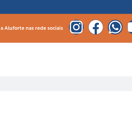
 Aluforte nas rede sociais