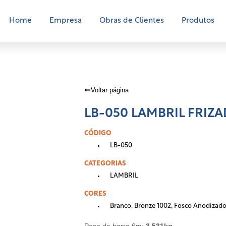
Home
Empresa
Obras de Clientes
Produtos
Voltar página
LB-050 LAMBRIL FRIZ
CÓDIGO
LB-050
CATEGORIAS
LAMBRIL
CORES
Branco
,
Bronze 1002
,
Fosco Anodizad