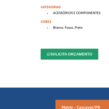
CATEGORIAS
ACESSÓRIOS E COMPONENTES
CORES
Branco
,
Fosco
,
Preto
SOLICITA ORÇAMENTO
Matriz - Cascavel/PR