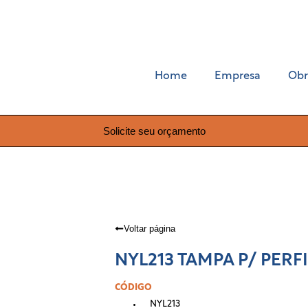
Home
Empresa
Obr
Solicite seu orçamento
Voltar página
NYL213 TAMPA P/ PERFI
CÓDIGO
NYL213