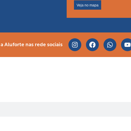
Veja no mapa
 Aluforte nas rede sociais