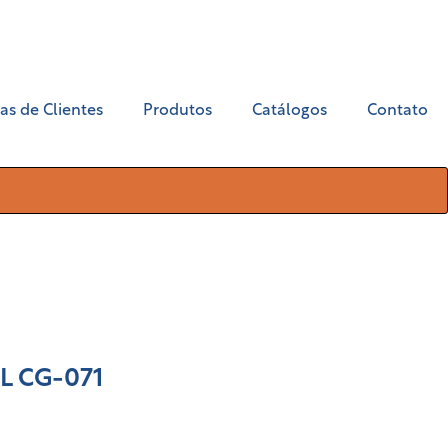
as de Clientes
Produtos
Catálogos
Contato
L CG-071