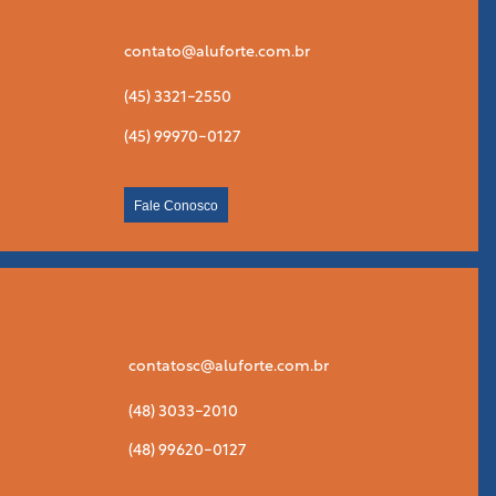
contato@aluforte.com.br
(45) 3321-2550
(45) 99970-0127
Fale Conosco
contatosc@aluforte.com.br
(48) 3033-2010
(48) 99620-0127