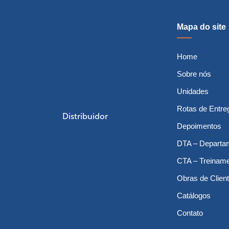
Mapa do site
Home
Sobre nós
Unidades
Rotas de Entre
Distribuidor
Depoimentos
DTA – Departa
CTA – Treinam
Obras de Clien
Catálogos
Contato