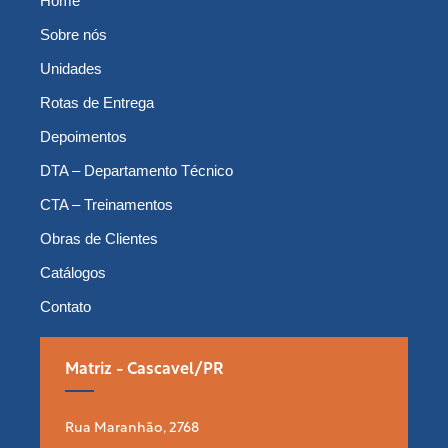
Home
Sobre nós
Unidades
Rotas de Entrega
Depoimentos
DTA – Departamento Técnico
CTA – Treinamentos
Obras de Clientes
Catálogos
Contato
Matriz - Cascavel/PR
Rua Maranhão, 2768