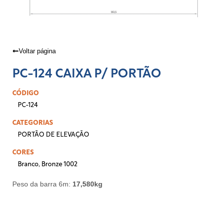
Voltar página
PC-124 CAIXA P/ PORTÃO
CÓDIGO
PC-124
CATEGORIAS
PORTÃO DE ELEVAÇÃO
CORES
Branco
,
Bronze 1002
Peso da barra 6m:
17,580kg