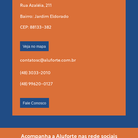
Rua Azaléia, 211
Bairro: Jardim Eldorado
CEP: 88133-382
Veja no mapa
contatosc@aluforte.com.br
(48) 3033-2010
(48) 99620-0127
Fale Conosco
Acompanha a Aluforte nas rede sociais