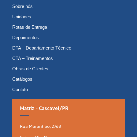
Sobre nós
Unidades
Rotas de Entrega
Depoimentos
DTA – Departamento Técnico
CTA – Treinamentos
Obras de Clientes
Catálogos
Contato
Matriz - Cascavel/PR
Rua Maranhão, 2768