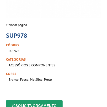
Voltar página
SUP978
CÓDIGO
SUP978
CATEGORIAS
ACESSÓRIOS E COMPONENTES
CORES
Branco
,
Fosco
,
Metálico
,
Preto
SOLICITA ORÇAMENTO