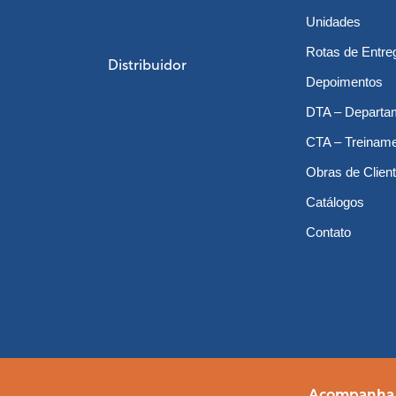
Unidades
Rotas de Entre
Distribuidor
Depoimentos
DTA – Departa
CTA – Treinam
Obras de Clien
Catálogos
Contato
Acompanha a