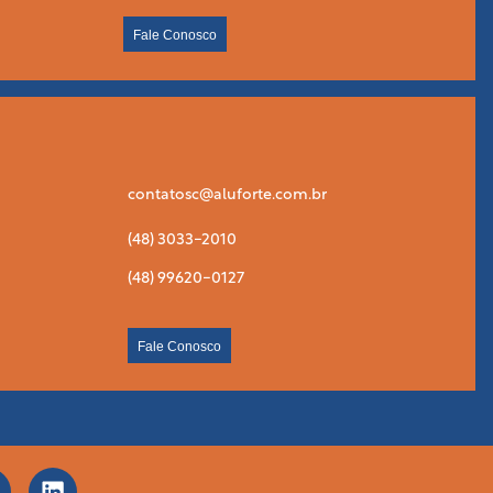
Fale Conosco
contatosc@aluforte.com.br
(48) 3033-2010
(48) 99620-0127
Fale Conosco