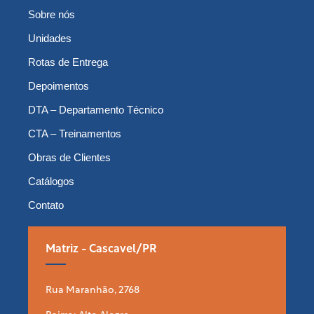
Sobre nós
Unidades
Rotas de Entrega
Depoimentos
DTA – Departamento Técnico
CTA – Treinamentos
Obras de Clientes
Catálogos
Contato
Matriz - Cascavel/PR
Rua Maranhão, 2768