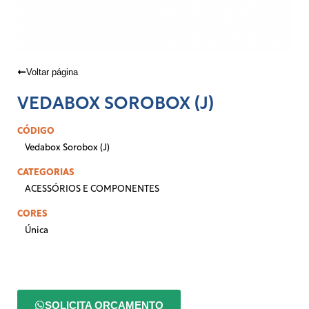
Voltar página
VEDABOX SOROBOX (J)
CÓDIGO
Vedabox Sorobox (J)
CATEGORIAS
ACESSÓRIOS E COMPONENTES
CORES
Única
SOLICITA ORÇAMENTO