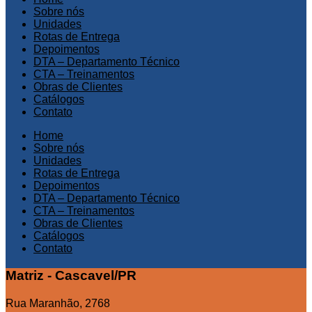
Sobre nós
Unidades
Rotas de Entrega
Depoimentos
DTA – Departamento Técnico
CTA – Treinamentos
Obras de Clientes
Catálogos
Contato
Home
Sobre nós
Unidades
Rotas de Entrega
Depoimentos
DTA – Departamento Técnico
CTA – Treinamentos
Obras de Clientes
Catálogos
Contato
Matriz - Cascavel/PR
Rua Maranhão, 2768