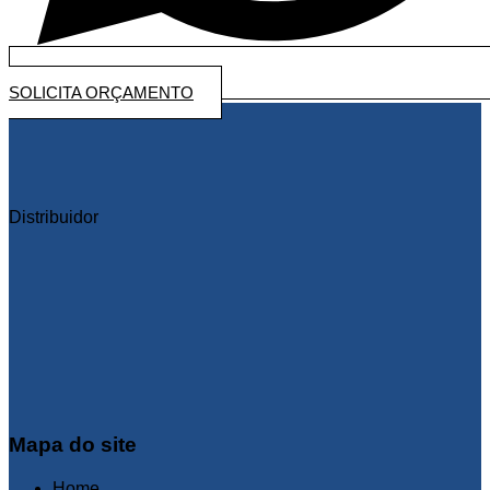
SOLICITA ORÇAMENTO
Distribuidor
Mapa do site
Home