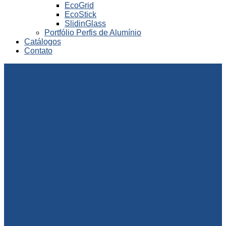
EcoGrid
EcoStick
SlidinGlass
Portfólio Perfis de Alumínio
Catálogos
Contato