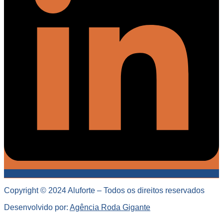
Copyright © 2024 Aluforte – Todos os direitos reservados
Desenvolvido por:
Agência Roda Gigante