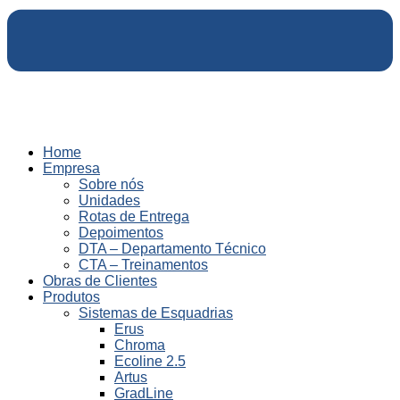
Home
Empresa
Sobre nós
Unidades
Rotas de Entrega
Depoimentos
DTA – Departamento Técnico
CTA – Treinamentos
Obras de Clientes
Produtos
Sistemas de Esquadrias
Erus
Chroma
Ecoline 2.5
Artus
GradLine