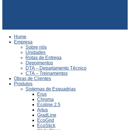
Home
Empresa
Sobre nós
Unidades
Rotas de Entrega
Depoimentos
DTA – Departamento Técnico
CTA – Treinamentos
Obras de Clientes
Produtos
Sistemas de Esquadrias
Erus
Chroma
Ecoline 2.5
Artus
GradLine
EcoGrid
EcoStick