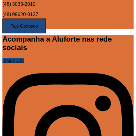
(48) 3033-2010
(48) 99620-0127
Fale Conosco
Acompanha a Aluforte nas rede
sociais
Instagram